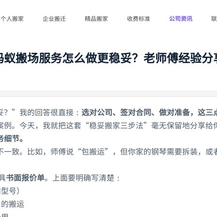
个人搬家
企业搬迁
精品搬家
收费标准
公司资讯
联
蚂蚁搬场服务怎么做更稳妥？老师傅经验分
妥？”我的回答很直接：
选对公司、签对合同、做对准备，这三
案例。今天，我就把这套“稳妥搬家三步法”毫无保留地分享给
务细节。
不一致。比如，师傅说“包搬运”，但你家的钢琴需要拆装，或
具
书面报价单
。上面要明确写清楚：
和型号）
）的搬运
费用