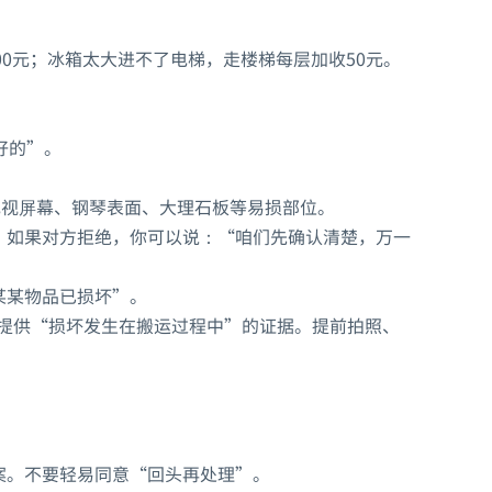
00元；冰箱太大进不了电梯，走楼梯每层加收50元。
好的”。
电视屏幕、钢琴表面、大理石板等易损部位。
。如果对方拒绝，你可以说：“咱们先确认清楚，万一
某某物品已损坏”。
提供“损坏发生在搬运过程中”的证据。提前拍照、
案。不要轻易同意“回头再处理”。